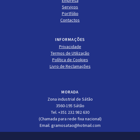
Empresa
Serviços
Portfólio
Contactos
INFORMAÇÕES
Privacidade
Termos de Utilização
Política de Cookies
Livro de Reclamações
MORADA
Zona industrial de Sátão
3560-195 Sátão
Tel. +351 232 982 630
(Chamada para rede fixa nacional)
Email. gramosatao@hotmail.com