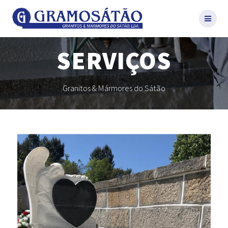
Skip
to
content
SERVIÇOS
Granitos & Mármores do Sátão