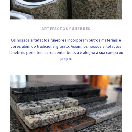
ARTEFACTOS FÚNEBRES
Os nossos artefactos fúnebres incorporam outros materiais e
cores além do tradicional granito. Assim, os nossos artefactos
fúnebres permitem acrescentar beleza e alegria à sua campa ou
jazigo.